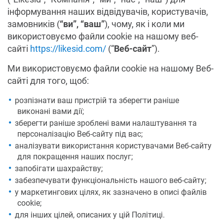
інформування наших відвідувачів, користувачів,
замовників (
“ви”, “ваш”
), чому, як і коли ми
використовуємо файли cookie на нашому веб-
сайті
https://likesid.com/
(“
Веб-сайт
”).
Ми використовуємо файли cookie на нашому Веб-
сайті для того, щоб:
розпізнати ваш пристрій та зберегти раніше
виконані вами дії;
зберегти раніше зроблені вами налаштування та
персоналізацію Веб-сайту під вас;
аналізувати використання користувачами Веб-сайту
для покращення наших послуг;
запобігати шахрайству;
забезпечувати функціональність нашого веб-сайту;
у маркетингових цілях, як зазначено в описі файлів
cookie;
для інших цілей, описаних у цій Політиці.