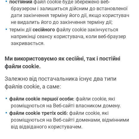
постійний
файл cookie буде збережено веб-
браузером і залишиться дійсним до встановленої
дати закінчення терміну його дії, якщо користувач
не видалить його до закінчення терміну дії;
термін дії
сесійного
файлу cookie закінчується
наприкінці сеансу користувача, коли веб-браузер
закривається.
Ми використовуємо як сесійні, так і постійні
файли cookie.
Залежно від постачальника існує два типи
файлів cookie, а саме:
файли cookie першої особи:
файли cookie, які
розміщуються на Веб-сайті власником домену.
файли cookie третіх осіб:
файли cookie, які
розміщуються на Веб-сайті доменами, відмінними
від відвіданого користувачем.