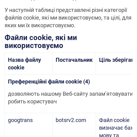
У наступній таблиці представлені різні категорії
файлів cookie, які ми використовуємо, та цілі, для
яких ми їх використовуємо.
Файли cookie, які ми
використовуємо
Назва файлу
Постачальник
Ціль зберіган
cookie
Преференційні файли cookie (4)
дозволяють нашому Веб-сайту запам’ятовувати в
робить користувач
googtrans
botsrv2.com
Файл cookie
визначає баж
мову та