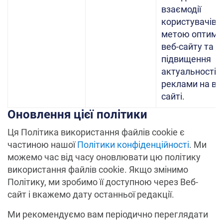
взаємодії
користувачів з
метою оптиміз
веб-сайту та
підвищення
актуальності
реклами на ве
сайті.
Оновлення цієї політики
Ця Політика використання файлів cookie є
частиною нашої
Політики конфіденційності
. Ми
можемо час від часу оновлювати цю політику
використання файлів cookie. Якщо змінимо
Політику, ми зробимо її доступною через Веб-
сайт і вкажемо дату останньої редакції.
Ми рекомендуємо вам періодично переглядати