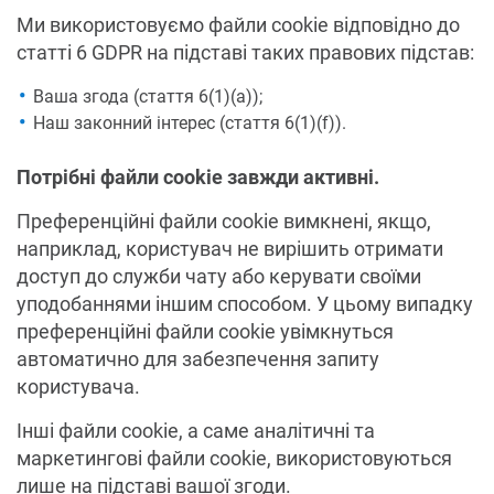
Ми використовуємо файли cookie відповідно до
статті 6 GDPR на підставі таких правових підстав:
Ваша згода (стаття 6(1)(a));
Наш законний інтерес (стаття 6(1)(f)).
Потрібні файли cookie завжди активні.
Преференційні файли cookie вимкнені, якщо,
наприклад, користувач не вирішить отримати
доступ до служби чату або керувати своїми
уподобаннями іншим способом. У цьому випадку
преференційні файли cookie увімкнуться
автоматично для забезпечення запиту
користувача.
Інші файли cookie, а саме аналітичні та
маркетингові файли cookie, використовуються
лише на підставі вашої згоди.