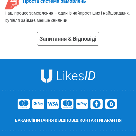
Проста система замовлень
Наш процес замовлення – один із найпростіших і найшвидших.
Купівля займає менше хвилини.
Запитання & Відповіді
ВАКАНСІЇ
ПИТАННЯ & ВІДПОВІДІ
КОНТАКТИ
ГАРАНТІЯ