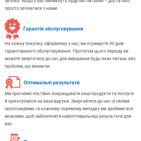
зв'язку. Якщо у вас виникнуть будь-які питання – достатньо
просто зв'язатися з нами.
Гарантія обслуговування
На кожну покупку, оформлену у нас, ви отримуєте 30 днів
гарантованого обслуговування. Протягом цього періоду ви
можете звертатися до нас для вирішення будь-яких питань або
проблем, що виникли.
Оптимальні результати
Ми прагнемо постійно покращувати наші продукти та послуги
й орієнтуємося на ваші відгуки. Звертайтеся до нас зі своїми
пропозиціями, і в кожному окремому випадку ми зробимо все
можливе, щоб забезпечити найоптимальніші результати для
вас.