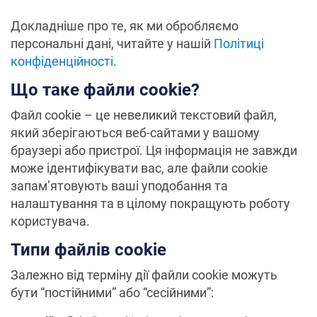
Докладніше про те, як ми обробляємо
персональні дані, читайте у нашій
Політиці
конфіденційності
.
Що таке файли cookie?
Файл cookie – це невеликий текстовий файл,
який зберігаються веб-сайтами у вашому
браузері або пристрої. Ця інформація не завжди
може ідентифікувати вас, але файли cookie
запам’ятовують ваші уподобання та
налаштування та в цілому покращують роботу
користувача.
Типи файлів cookie
Залежно від терміну дії файли cookie можуть
бути “постійними” або “сесійними”: