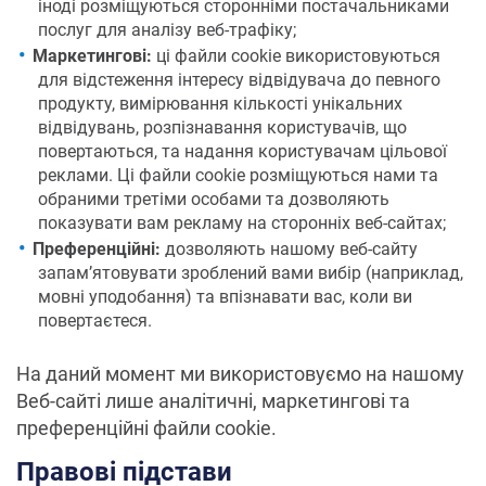
іноді розміщуються сторонніми постачальниками
послуг для аналізу веб-трафіку;
Маркетингові:
ці файли cookie використовуються
для відстеження інтересу відвідувача до певного
продукту, вимірювання кількості унікальних
відвідувань, розпізнавання користувачів, що
повертаються, та надання користувачам цільової
реклами. Ці файли cookie розміщуються нами та
обраними третіми особами та дозволяють
показувати вам рекламу на сторонніх веб-сайтах;
Преференційні:
дозволяють нашому веб-сайту
запам’ятовувати зроблений вами вибір (наприклад,
мовні уподобання) та впізнавати вас, коли ви
повертаєтеся.
На даний момент ми використовуємо на нашому
Веб-сайті лише аналітичні, маркетингові та
преференційні файли cookie.
Правові підстави