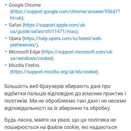
Google Chrome
(
https://support.google.com/chrome/answer/95647?
hl=uk
);
Safari (
https://support.apple.com/uk-
ua/guide/safari/sfri11471/mac
);
Opera (
https://help.opera.com/ru/latest/web-
preferences/
);
Microsoft Edge (
https://support.microsoft.com/uk-
ua/windows/cookie
);
Mozilla Firefox
(
https://support.mozilla.org/uk/kb/cookie
).
Більшість веб-браузерів збирають дані про
відбитки пальців відповідно до власних практик і
політиків. Ми не обробляємо такі дані і не несемо
відповідальності за їх збирання та обробку.
Будь ласка, майте на увазі, що ця політика не
поширюється на файли cookie, які надаються