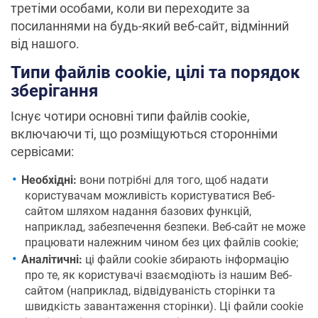
третіми особами, коли ви переходите за
посиланнями на будь-який веб-сайт, відмінний
від нашого.
Типи файлів cookie, цілі та порядок
зберігання
Існує чотири основні типи файлів cookie,
включаючи ті, що розміщуються сторонніми
сервісами:
Необхідні:
вони потрібні для того, щоб надати
користувачам можливість користуватися Веб-
сайтом шляхом надання базових функцій,
наприклад, забезпечення безпеки. Веб-сайт не може
працювати належним чином без цих файлів cookie;
Аналітичні:
ці файли cookie збирають інформацію
про те, як користувачі взаємодіють із нашим Веб-
сайтом (наприклад, відвідуваність сторінки та
швидкість завантаження сторінки). Ці файли cookie