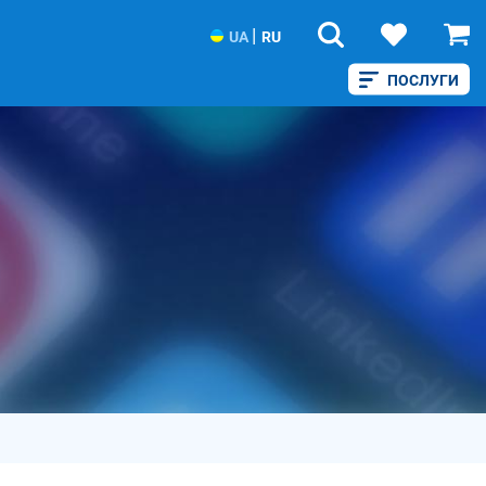
|
UA
RU
ПОСЛУГИ