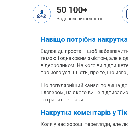
50 100+
Задоволених клієнтів
Навіщо потрібна накрутка
Відповідь проста – щоб забезпечит
темою і однаковим змістом, але в од
відеороликом. На кого ви підпишете
про його успішність, про те, що йо
Що популярніший канал, то вища до 
блогером, на якого ви не підписали
потрапите в річки.
Накрутка коментарів у Тік
Коли у вас хороші перегляди, але л