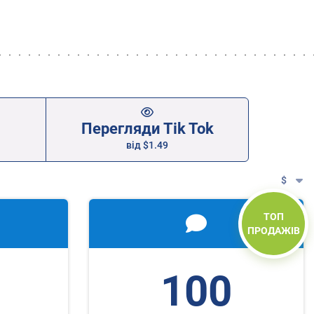
Перегляди Tik Tok
від
$1.49
$
ТОП
ПРОДАЖІВ
100