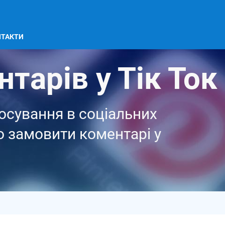
НТАКТИ
тарів у Тік Ток
росування в соціальних
 замовити коментарі у