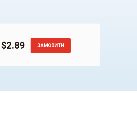
$2.89
ЗАМОВИТИ