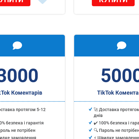
3000
500
kTok Коментарів
TikTok Комента
оставка протягом 5-12
🚀 Доставка протягом
днів
0% безпека і гарантія
✔️ 100% безпека і гар
ароль не потрібен
🔍 Пароль не потрібе
видке замовлення
⚡️ Швидке замовленн