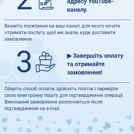
адресу YouTube-
каналу.
Вкажіть посилання на ваш канал, для якого хочете
отримати послугу, щоб ми знали, куди доставити
замовлення.
3
▶ Завершіть оплату
та отримайте
замовлення!
Оберіть спосіб оплати, здійсніть платіж і перевірте
свою електронну пошту для підтвердження операції.
Виконання замовлення розпочнеться після
підтвердження на e-mail.