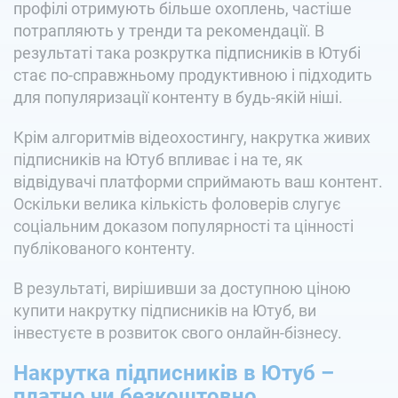
профілі отримують більше охоплень, частіше
потрапляють у тренди та рекомендації. В
результаті така розкрутка підписників в Ютубі
стає по-справжньому продуктивною і підходить
для популяризації контенту в будь-якій ніші.
Крім алгоритмів відеохостингу, накрутка живих
підписників на Ютуб впливає і на те, як
відвідувачі платформи сприймають ваш контент.
Оскільки велика кількість фоловерів слугує
соціальним доказом популярності та цінності
публікованого контенту.
В результаті, вирішивши за доступною ціною
купити накрутку підписників на Ютуб, ви
інвестуєте в розвиток свого онлайн-бізнесу.
Накрутка підписників в Ютуб –
платно чи безкоштовно