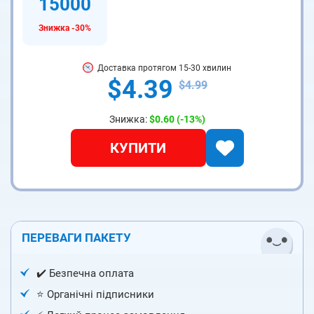
15000
Знижка -30%
Доставка протягом 15-30 хвилин
$4.39
$4.99
Знижка:
$0.60
(-13%)
КУПИТИ
ПЕРЕВАГИ ПАКЕТУ
✔️ Безпечна оплата
⭐️ Органічні підписники