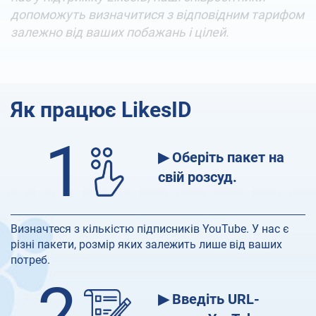
допоможуть визначитися з відповідним тарифом
залежно від ваших побажань і цілей.
Як працює LikesID
1
▶ Оберіть пакет на
свій розсуд.
Визначтеся з кількістю підписників YouTube. У нас є
різні пакети, розмір яких залежить лише від ваших
потреб.
2
▶ Введіть URL-