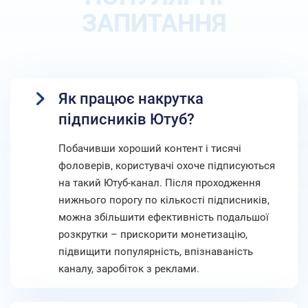
ЗАПИТАННЯ
Як працює накрутка
підписників Ютуб?
Побачивши хороший контент і тисячі
фоловерів, користувачі охоче підписуються
на такий Ютуб-канал. Після проходження
нижнього порогу по кількості підписників,
можна збільшити ефективність подальшої
розкрутки – прискорити монетизацію,
підвищити популярність, впізнаваність
каналу, заробіток з реклами.