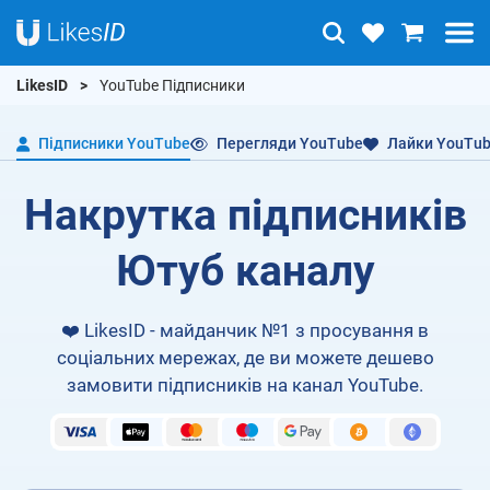
LikesID
YouTube Підписники
Підписники YouTube
Перегляди YouTube
Лайки YouTu
Накрутка підписників
Ютуб каналу
❤️ LikesID - майданчик №1 з просування в
соціальних мережах, де ви можете дешево
замовити підписників на канал YouTube.