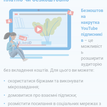
Безкоштов
на
накрутка
YouTube
підписникі
в
– це
можливіст
ь
розширити
аудиторію
без вкладення коштів. Для цього ви можете:
скористатися біржами та виконувати
мікрозавдання;
домовитися про взаємні підписки;
розмістити посилання в соціальних мережах з