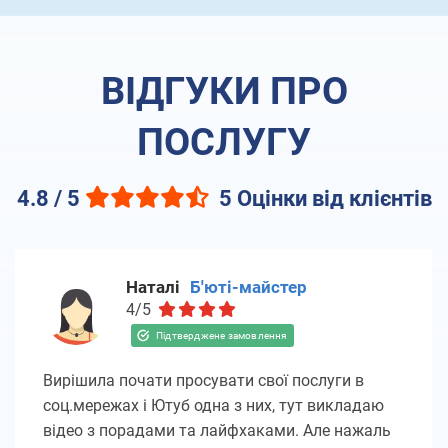
ВІДГУКИ ПРО
ПОСЛУГУ
4.8 / 5
5 Оцінки від клієнтів
Наталі
Б'юті-майстер
4/5
Вирішила почати просувати свої послуги в
соц.мережах і Ютуб одна з них, тут викладаю
відео з порадами та лайфхаками. Але нажаль