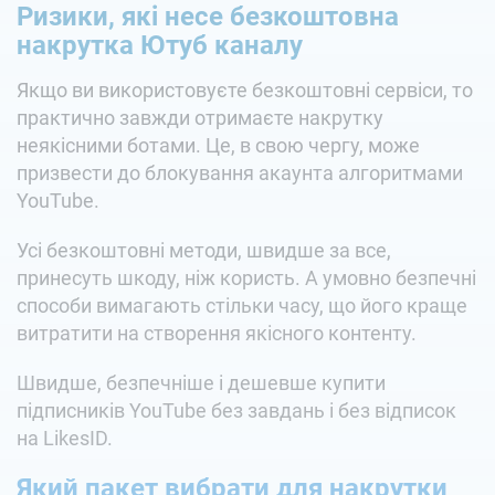
Ризики, які несе безкоштовна
накрутка Ютуб каналу
Якщо ви використовуєте безкоштовні сервіси, то
практично завжди отримаєте накрутку
неякісними ботами. Це, в свою чергу, може
призвести до блокування акаунта алгоритмами
YouTube.
Усі безкоштовні методи, швидше за все,
принесуть шкоду, ніж користь. А умовно безпечні
способи вимагають стільки часу, що його краще
витратити на створення якісного контенту.
Швидше, безпечніше і дешевше купити
підписників YouTube без завдань і без відписок
на LikesID.
Який пакет вибрати для накрутки