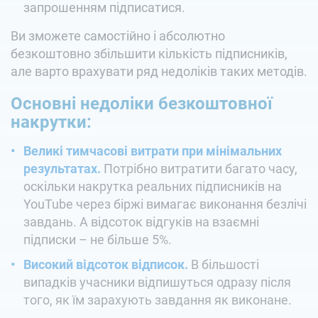
запрошенням підписатися.
Ви зможете самостійно і абсолютно
безкоштовно збільшити кількість підписників,
але варто врахувати ряд недоліків таких методів.
Основні недоліки безкоштовної
накрутки:
Великі тимчасові витрати при мінімальних
результатах.
Потрібно витратити багато часу,
оскільки накрутка реальних підписників на
YouTube через біржі вимагає виконання безлічі
завдань. А відсоток відгуків на взаємні
підписки – не більше 5%.
Високий відсоток відписок.
В більшості
випадків учасники відпишуться одразу після
того, як їм зарахують завдання як виконане.