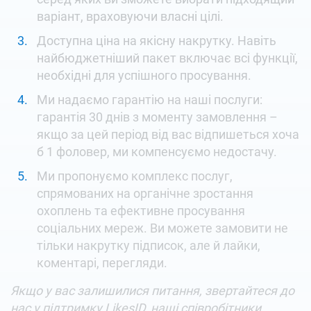
варіант, враховуючи власні цілі.
Доступна ціна на якісну накрутку. Навіть
найбюджетніший пакет включає всі функції,
необхідні для успішного просування.
Ми надаємо гарантію на наші послуги:
гарантія 30 днів з моменту замовлення –
якщо за цей період від вас відпишеться хоча
б 1 фоловер, ми компенсуємо недостачу.
Ми пропонуємо комплекс послуг,
спрямованих на органічне зростання
охоплень та ефективне просування
соціальних мереж. Ви можете замовити не
тільки накрутку підписок, але й лайки,
коментарі, перегляди.
Якщо у вас залишилися питання, звертайтеся до
нас у підтримку LikesID, наші співробітники