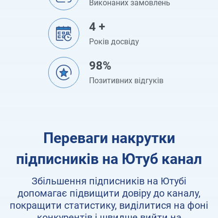
Виконаних замовлень
4 +
Років досвіду
98%
Позитивних відгуків
Переваги накрутки
підписників на Ютуб канал
Збільшення підписників на Ютубі
допомагає підвищити довіру до каналу,
покращити статистику, виділитися на фоні
конкурентів і швидше вийти на