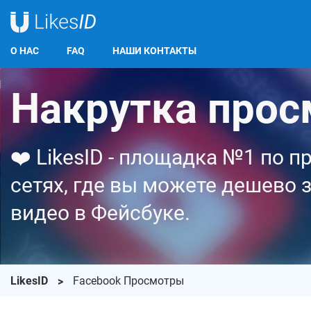
О НАС
FAQ
НАШИ КОНТАКТЫ
Накрутка прос
❤️ LikesID - площадка №1 по 
сетях, где вы можете дешево 
видео в Фейсбуке.
LikesID
Facebook Просмотры