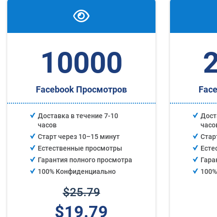
10000
Facebook Просмотров
Fac
Доставка в течение 7-10
Дост
часов
часо
Старт через 10–15 минут
Стар
Естественные просмотры
Есте
Гарантия полного просмотра
Гара
100% Конфиденциально
100%
$25.79
$19.79