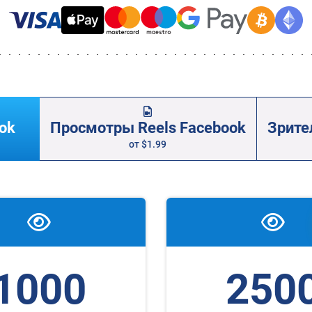
ok
Просмотры Reels Facebook
Зрите
от
$1.99
1000
250