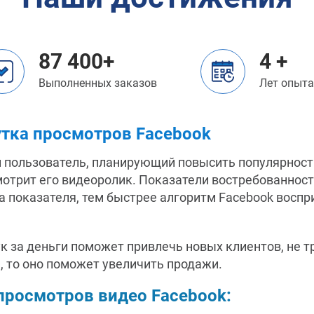
87 400+
4 +
Выполненных заказов
Лет опыт
утка просмотров Facebook
 пользователь, планирующий повысить популярность
трит его видеоролик. Показатели востребованности
 показателя, тем быстрее алгоритм Facebook воспр
 за деньги поможет привлечь новых клиентов, не тр
, то оно поможет увеличить продажи.
просмотров видео Facebook: