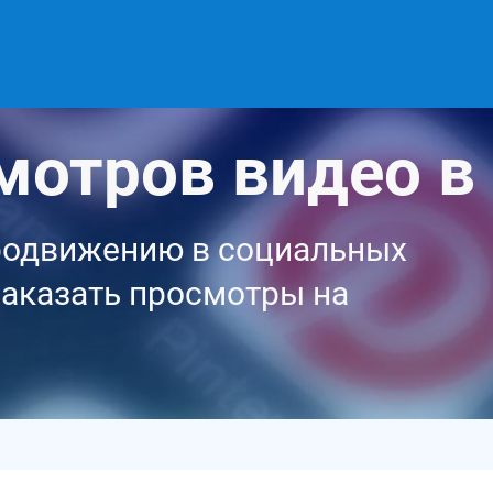
мотров видео в
продвижению в социальных
заказать просмотры на