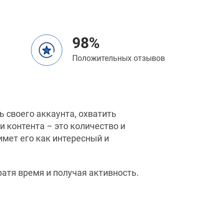
98%
а
Положительных отзывов
 своего аккаунта, охватить
 контента – это количество и
имет его как интересный и
атя время и получая активность.