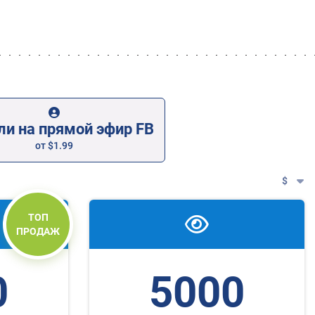
ли на прямой эфир FB
от
$1.99
$
ТОП
ПРОДАЖ
0
5000