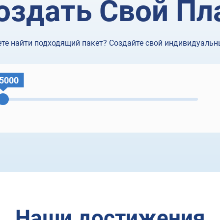
оздать Свой Пл
те найти подходящий пакет? Создайте свой индивидуальн
5000
Наши достижения