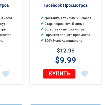
тров
Facebook Просмотров
-3 часов
Доставка в течение 2-5 часов
инут
Старт через 10–15 минут
отры
Естественные просмотры
осмотра
Гарантия полного просмотра
но
100% Конфиденциально
$12.99
$9.99
КУПИТЬ