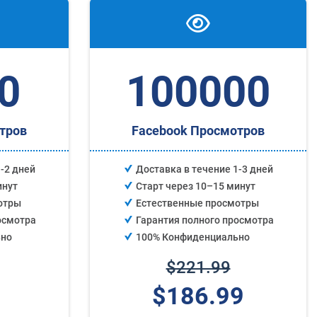
0
100000
тров
Facebook Просмотров
-2 дней
Доставка в течение 1-3 дней
инут
Старт через 10–15 минут
отры
Естественные просмотры
осмотра
Гарантия полного просмотра
ьно
100% Конфиденциально
$221.99
$186.99