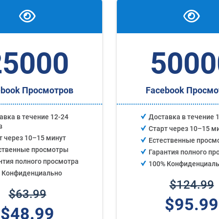
25000
5000
ebook Просмотров
Facebook Просмо
авка в течение 12-24
Доставка в течение 1
в
Старт через 10–15 м
т через 10–15 минут
Естественные просм
ственные просмотры
Гарантия полного пр
нтия полного просмотра
100% Конфиденциал
 Конфиденциально
$124.99
$63.99
$95.99
$48.99