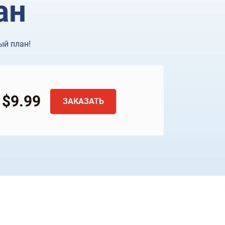
ан
ый план!
$9.99
ЗАКАЗАТЬ