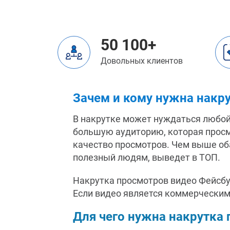
50 100+
Довольных клиентов
Зачем и кому нужна накр
В накрутке может нуждаться любой
большую аудиторию, которая просмо
качество просмотров. Чем выше оба
полезный людям, выведет в ТОП.
Накрутка просмотров видео Фейсбук
Если видео является коммерческим
Для чего нужна накрутка 