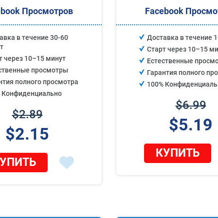
ebook Просмотров
Facebook Просмо
авка в течение 30-60
Доставка в течение 1
т
Старт через 10–15 м
т через 10–15 минут
Естественные просм
ственные просмотры
Гарантия полного пр
нтия полного просмотра
100% Конфиденциаль
 Конфиденциально
$6.99
$2.89
$5.19
$2.15
КУПИТЬ
УПИТЬ