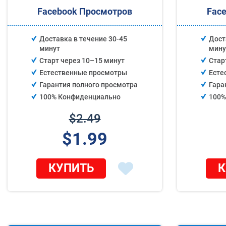
Facebook Просмотров
Fac
Доставка в течение 30-45
Дост
минут
мину
Старт через 10–15 минут
Стар
Естественные просмотры
Есте
Гарантия полного просмотра
Гара
100% Конфиденциально
100%
$2.49
$1.99
КУПИТЬ
К