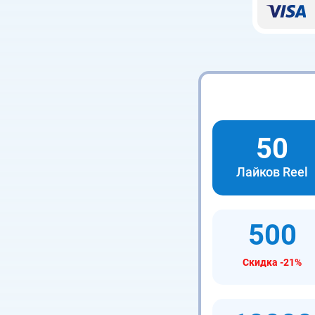
50
Лайков Reel
500
Скидка -21%