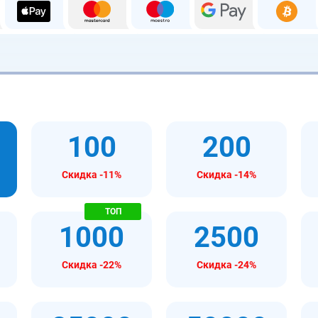
100
200
Скидка -11%
Скидка -14%
1000
2500
Скидка -22%
Скидка -24%