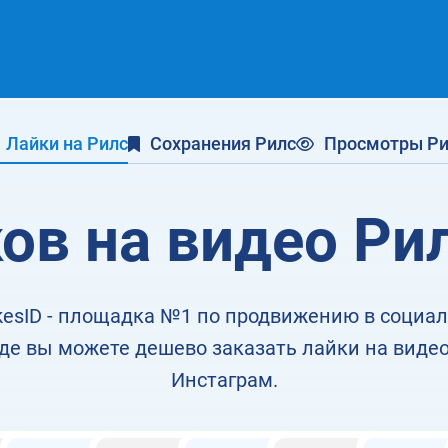
Лайки на Рилс
Сохранения Рилс
Просмотры Ри
ов на видео Ри
ikesID - площадка №1 по продвижению в социа
 где вы можете дешево заказать лайки на видео
Инстаграм.