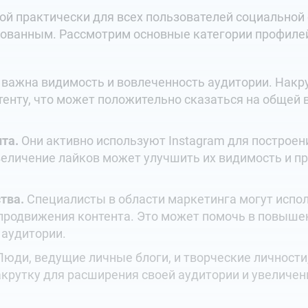
ой практически для всех пользователей социальной 
бованным. Рассмотрим основные категории профилей
важна видимость и вовлеченность аудитории. Накр
тенту, что может положительно сказаться на общей
та.
Они активно используют Instagram для построени
величение лайков может улучшить их видимость и п
тва.
Специалисты в области маркетинга могут испол
 продвижения контента. Это может помочь в повыш
 аудитории.
юди, ведущие личные блоги, и творческие личности
накрутку для расширения своей аудитории и увелич