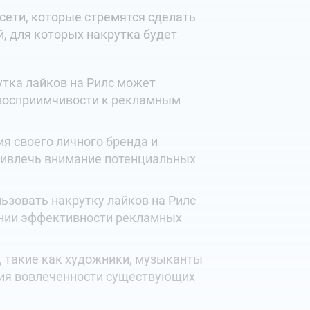
сети, которые стремятся сделать
, для которых накрутка будет
утка лайков на Рилс может
 восприимчивости к рекламным
я своего личного бренда и
ривлечь внимание потенциальных
ьзовать накрутку лайков на Рилс
ении эффективности рекламных
, такие как художники, музыканты
ения вовлеченности существующих