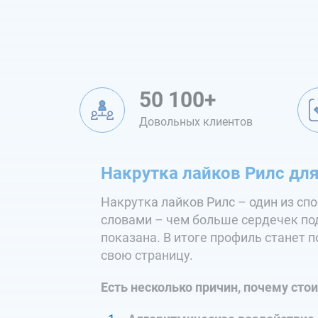
50 100+
Довольных клиентов
Накрутка лайков Рилс дл
Накрутка лайков Рилс – один из сп
словами – чем больше сердечек по
показана. В итоге профиль станет 
свою страницу.
Есть несколько причин, почему стои