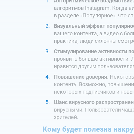
Алгоритмическое воздействие.
алгоритмов Instagram. Когда в
в разделе «Популярное», что с
Визуальный эффект популярно
вашего контента, а видео с б
практика, люди склонны смотр
Стимулирование активности по
проявить больше активности. 
нравится другим пользователям
Повышение доверия.
Некоторы
контенту. Возможно, повышени
некоторых подписчиков и новы
Шанс вирусного распространен
вирусными. Пользователи чаще 
зрителей.
Кому будет полезна накру