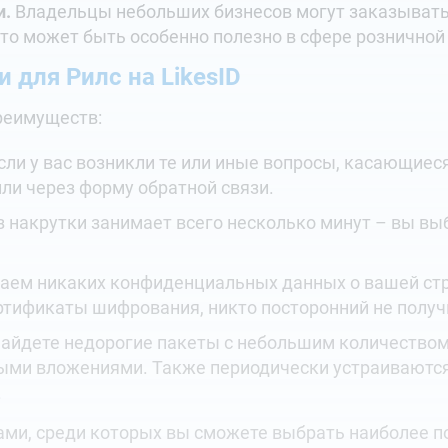
и.
Владельцы небольших бизнесов могут заказывать
Это может быть особенно полезно в сфере розничной 
 для Рилс на LikesID
реимуществ:
сли у вас возникли те или иные вопросы, касающиес
или через форму обратной связи.
 накрутки занимает всего несколько минут – вы выби
ем никаких конфиденциальных данных о вашей стр
тификаты шифрования, никто посторонний не получ
найдете недорогие пакеты с небольшим количеством
ыми вложениями. Также периодически устраиваются
.
гами, среди которых вы сможете выбрать наиболее 