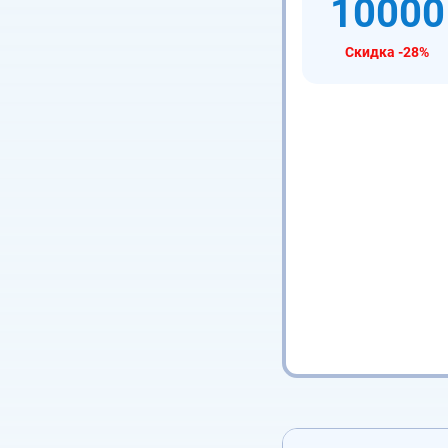
10000
Скидка -28%