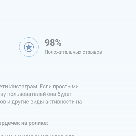
98%
а
Положительных отзывов
сети Инстаграм. Если простыми
ву пользователей она будет
ов и другие виды активности на
ердечек на ролике: