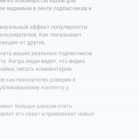
м из основных сигналов для
лее видимым в ленте подписчиков и
визуальный эффект популярности
пользователей. Как показывает
еакцию от других.
кнуть ваших реальных подписчиков
у. Когда люди видят, что видео
 лайки, писать комментарии.
в как показателю доверия к
убликованному контенту у
имеют больше шансов стать
иряет его охват и привлекает новых