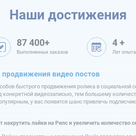
Наши достижения
87 400+
4 +
Выполненных заказов
Лет опыт
я продвижения видео постов
особов быстрого продвижения ролика в социальной 
д конкретной видеозаписью, тем большему количест
популярным, у вас появится шанс привлечь подписчик
т накрутить лайки на Рилс и увеличить количество с