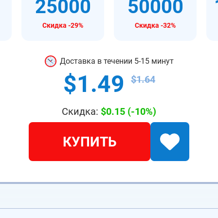
25000
50000
Скидка -29%
Скидка -32%
Доставка в течении 5-15 минут
$1.49
$1.64
Скидка:
$0.15
(-10%)
КУПИТЬ